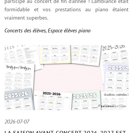
participé au concert de fin d’année ! L’ambiance était
formidable et vos prestations au piano étaient
vraiment superbes.
Concerts des élèves
,
Espace élèves piano
2026-07-07
LA SAISON AVANT-CONCERT 2026-2027 EST