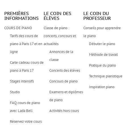
PREMIÈRES
LE COIN DES
LE COIN DU
INFORMATIONS
ÉLÈVES
PROFESSEUR
COURS DE PIANO
Classe de piano :
Conseils pour apprendre
Tarifs des cours de
concerts, concours et
le piano
piano à Paris 17 et en
actualités
Débuter le piano
ligne
Annonces de la
Méthode de travail
classe
Carte cadeau cours de
Pratique du piano
piano à Paris 17
Concerts des élèves
Technique pianistique
Stages intensifs
Concours de piano
Inspiration piano
Studio
Examens et diplômes
de piano
FAQ cours de piano
avec Lada Bell
Activités hors cours
Réservez votre cours