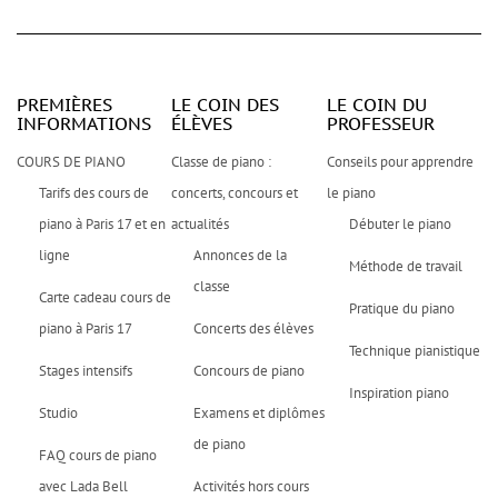
PREMIÈRES
LE COIN DES
LE COIN DU
INFORMATIONS
ÉLÈVES
PROFESSEUR
COURS DE PIANO
Classe de piano :
Conseils pour apprendre
Tarifs des cours de
concerts, concours et
le piano
piano à Paris 17 et en
actualités
Débuter le piano
ligne
Annonces de la
Méthode de travail
classe
Carte cadeau cours de
Pratique du piano
piano à Paris 17
Concerts des élèves
Technique pianistique
Stages intensifs
Concours de piano
Inspiration piano
Studio
Examens et diplômes
de piano
FAQ cours de piano
avec Lada Bell
Activités hors cours