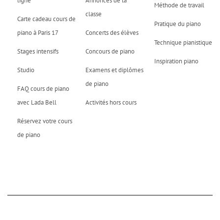
ligne
Annonces de la
Méthode de travail
classe
Carte cadeau cours de
Pratique du piano
piano à Paris 17
Concerts des élèves
Technique pianistique
Stages intensifs
Concours de piano
Inspiration piano
Studio
Examens et diplômes
de piano
FAQ cours de piano
avec Lada Bell
Activités hors cours
Réservez votre cours
de piano