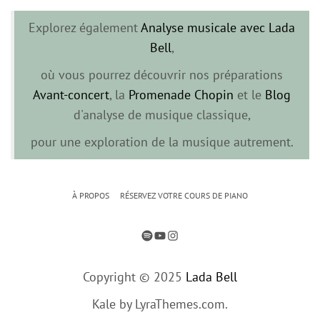
Explorez également
Analyse musicale avec Lada
Bell
,
où vous pourrez découvrir nos préparations
Avant-concert
, la
Promenade Chopin
et le
Blog
d'analyse de musique classique,
pour une exploration de la musique autrement.
À PROPOS
RÉSERVEZ VOTRE COURS DE PIANO
SPOTIFY
YOUTUBE
INSTAGRAM
Copyright © 2025
Lada Bell
Kale
by LyraThemes.com.