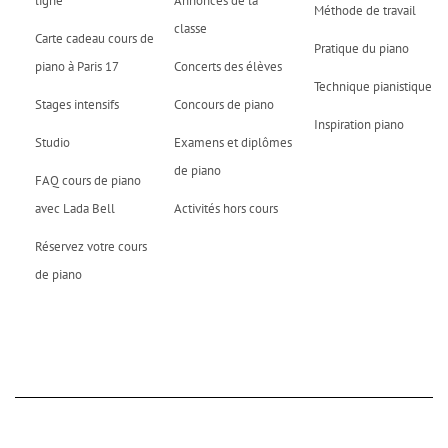
ligne
Annonces de la
Méthode de travail
classe
Carte cadeau cours de
Pratique du piano
piano à Paris 17
Concerts des élèves
Technique pianistique
Stages intensifs
Concours de piano
Inspiration piano
Studio
Examens et diplômes
de piano
FAQ cours de piano
avec Lada Bell
Activités hors cours
Réservez votre cours
de piano