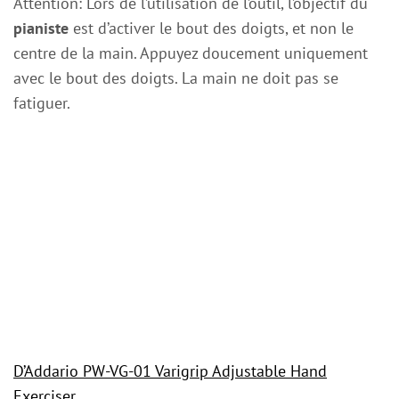
Attention: Lors de l’utilisation de l’outil, l’objectif du
pianiste
est d’activer le bout des doigts, et non le
centre de la main. Appuyez doucement uniquement
avec le bout des doigts. La main ne doit pas se
fatiguer.
D’Addario PW-VG-01 Varigrip Adjustable Hand
Exerciser